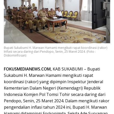
Bupati Sukabumi H. Marwan Hamami mengikuti rapat koordinasi (rakor)
Inflasi secara daring dari Pendopo, Senin, 25 Maret 2024. (Foto :
Diskominfosan)
FOKUSMEDIANEWS.COM,
KAB SUKABUMI – Bupati
Sukabumi H. Marwan Hamami mengikuti rapat
koordinasi (rakor) yang dipimpin Inspektur Jenderal
Kementerian Dalam Negeri (Kemendagri) Republik
Indonesia Komjen Pol Tomsi Tohir secara daring dari
Pendopo, Senin, 25 Maret 2024. Dalam mengikuti rakor
pengendalian inflasi tahun 2024 ini, Bupati H. Marwan
Hamami didampingi Forkopimda, Sekda Ade Suryaman,