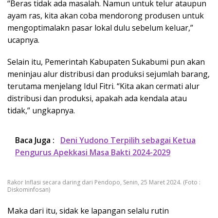
“Beras tidak ada masalah. Namun untuk telur ataupun
ayam ras, kita akan coba mendorong produsen untuk
mengoptimalakn pasar lokal dulu sebelum keluar,”
ucapnya.
Selain itu, Pemerintah Kabupaten Sukabumi pun akan
meninjau alur distribusi dan produksi sejumlah barang,
terutama menjelang Idul Fitri. “Kita akan cermati alur
distribusi dan produksi, apakah ada kendala atau
tidak,” ungkapnya.
Baca Juga :
Deni Yudono Terpilih sebagai Ketua
Pengurus Apekkasi Masa Bakti 2024-2029
Rakor Inflasi secara daring dari Pendopo, Senin, 25 Maret 2024. (Foto :
Diskominfosan)
Maka dari itu, sidak ke lapangan selalu rutin