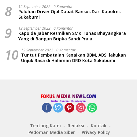
8
12 September 2022
0 Komentar
Puluhan Driver Ojol Dapat Bansos Dari Kapolres
Sukabumi
9
12 September 2022
0 Komentar
Kapolda Jabar Resmikan SMK Tunas Bhayangkara
Yang di Bangun Bripka Sandi Praja
10
12 September 2022
0 Komentar
Tuntut Pembatalan Kenaikan BBM, ABSI lakukan
Unjuk Rasa di Halaman DRD Kota Sukabumi
Tentang Kami
Redaksi
Kontak
Pedoman Media Siber
Privacy Policy