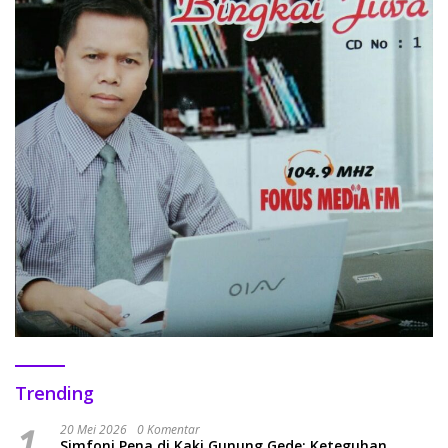
Trending
1
20 Mei 2026
0 Komentar
Simfoni Pena di Kaki Gunung Gede: Keteguhan