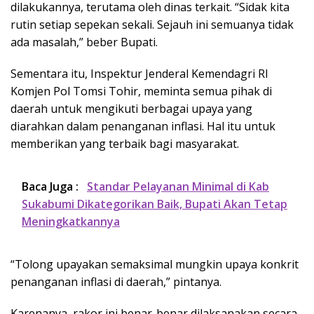
dilakukannya, terutama oleh dinas terkait. “Sidak kita
rutin setiap sepekan sekali. Sejauh ini semuanya tidak
ada masalah,” beber Bupati.
Sementara itu, Inspektur Jenderal Kemendagri RI
Komjen Pol Tomsi Tohir, meminta semua pihak di
daerah untuk mengikuti berbagai upaya yang
diarahkan dalam penanganan inflasi. Hal itu untuk
memberikan yang terbaik bagi masyarakat.
Baca Juga :
Standar Pelayanan Minimal di Kab
Sukabumi Dikategorikan Baik, Bupati Akan Tetap
Meningkatkannya
“Tolong upayakan semaksimal mungkin upaya konkrit
penanganan inflasi di daerah,” pintanya.
Karenanya, rakor ini benar-benar dilaksanakan secara