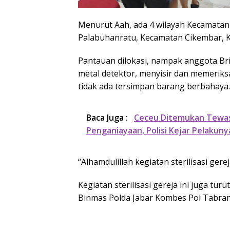
Menurut Aah, ada 4 wilayah Kecamatan
Palabuhanratu, Kecamatan Cikembar, 
Pantauan dilokasi, nampak anggota Bri
metal detektor, menyisir dan memerik
tidak ada tersimpan barang berbahaya.
Baca Juga :
Ceceu Ditemukan Tewas 
Penganiayaan, Polisi Kejar Pelakuny
“Alhamdulillah kegiatan sterilisasi ger
Kegiatan sterilisasi gereja ini juga tu
Binmas Polda Jabar Kombes Pol Tabran