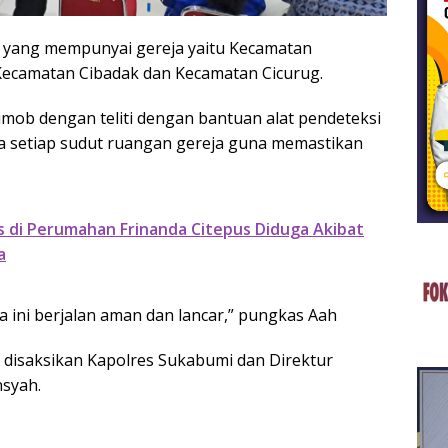
 yang mempunyai gereja yaitu Kecamatan
Kecamatan Cibadak dan Kecamatan Cicurug.
mob dengan teliti dengan bantuan alat pendeteksi
sa setiap sudut ruangan gereja guna memastikan
di Perumahan Frinanda Citepus Diduga Akibat
a
eja ini berjalan aman dan lancar,” pungkas Aah
rut disaksikan Kapolres Sukabumi dan Direktur
syah.