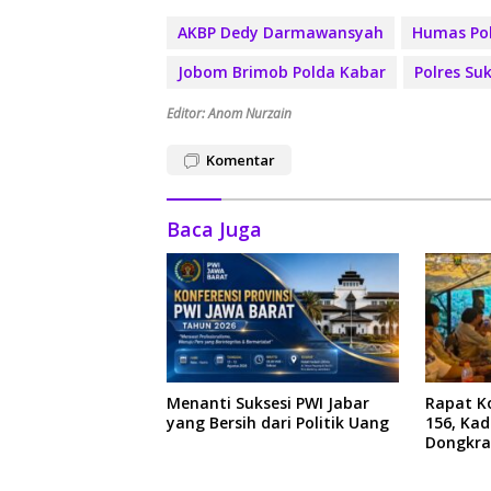
AKBP Dedy Darmawansyah
Humas Po
Jobom Brimob Polda Kabar
Polres Su
Editor: Anom Nurzain
Komentar
Baca Juga
Menanti Suksesi PWI Jabar
Rapat Ko
yang Bersih dari Politik Uang
156, Ka
Dongkra
Ekonom