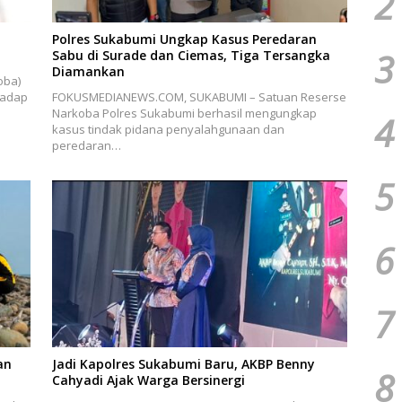
2
Polres Sukabumi Ungkap Kasus Peredaran
3
Sabu di Surade dan Ciemas, Tiga Tersangka
Diamankan
oba)
hadap
FOKUSMEDIANEWS.COM, SUKABUMI – Satuan Reserse
Narkoba Polres Sukabumi berhasil mengungkap
4
kasus tindak pidana penyalahgunaan dan
peredaran…
5
6
7
an
Jadi Kapolres Sukabumi Baru, AKBP Benny
8
Cahyadi Ajak Warga Bersinergi