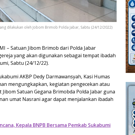
 yang dilakukan oleh Jobom Brimob Polda Jabar, Sabtu (24/12/2022)
 – Satuan Jibom Brimob dari Polda Jabar
gereja yang akan digunakan sebagai tempat ibadah
mi, Sabtu (24/12/22).
ukabumi AKBP Dedy Darmawansyah, Kasi Humas
hman mengungkapkan, kegiatan pengecekan atau
unit Jibom Satuan Gegana Brimobda Polda Jabar guna
an umat Nasrani agar dapat menjalankan ibadah
encana, Kepala BNPB Bersama Pemkab Sukabumi