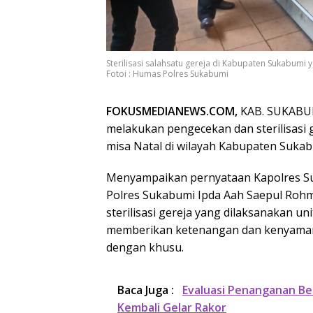
Sterilisasi salahsatu gereja di Kabupaten Sukabumi
Fotoi : Humas Polres Sukabumi
FOKUSMEDIANEWS.COM,
KAB. SUKABUMI
melakukan pengecekan dan sterilisasi 
misa Natal di wilayah Kabupaten Sukabu
Menyampaikan pernyataan Kapolres S
Polres Sukabumi Ipda Aah Saepul Ro
sterilisasi gereja yang dilaksanakan 
memberikan ketenangan dan kenyaman
dengan khusu.
Baca Juga :
Evaluasi Penanganan B
Kembali Gelar Rakor