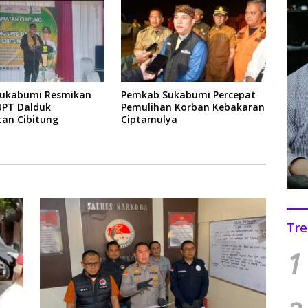
Sukabumi Resmikan
Pemkab Sukabumi Percepat
UPT Dalduk
Pemulihan Korban Kebakaran
an Cibitung
Ciptamulya
Tre
1