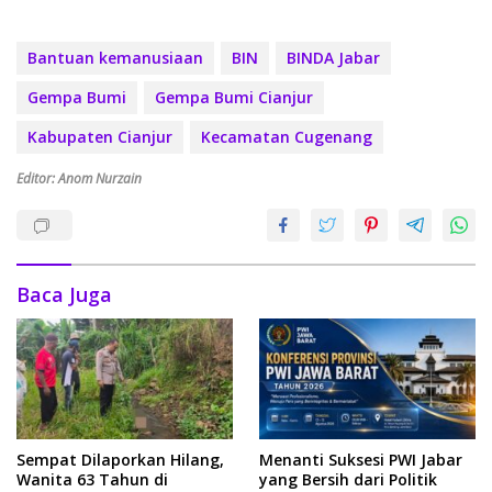
Bantuan kemanusiaan
BIN
BINDA Jabar
Gempa Bumi
Gempa Bumi Cianjur
Kabupaten Cianjur
Kecamatan Cugenang
Editor: Anom Nurzain
Baca Juga
Sempat Dilaporkan Hilang,
Menanti Suksesi PWI Jabar
Wanita 63 Tahun di
yang Bersih dari Politik