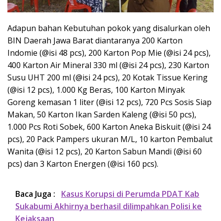
Adapun bahan Kebutuhan pokok yang disalurkan oleh
BIN Daerah Jawa Barat diantaranya 200 Karton
Indomie (@isi 48 pcs), 200 Karton Pop Mie (@isi 24 pcs),
400 Karton Air Mineral 330 ml (@isi 24 pcs), 230 Karton
Susu UHT 200 ml (@isi 24 pcs), 20 Kotak Tissue Kering
(@isi 12 pcs), 1.000 Kg Beras, 100 Karton Minyak
Goreng kemasan 1 liter (@isi 12 pcs), 720 Pcs Sosis Siap
Makan, 50 Karton Ikan Sarden Kaleng (@isi 50 pcs),
1.000 Pcs Roti Sobek, 600 Karton Aneka Biskuit (@isi 24
pcs), 20 Pack Pampers ukuran M/L, 10 karton Pembalut
Wanita (@isi 12 pcs), 20 Karton Sabun Mandi (@isi 60
pcs) dan 3 Karton Energen (@isi 160 pcs).
Baca Juga :
Kasus Korupsi di Perumda PDAT Kab
Sukabumi Akhirnya berhasil dilimpahkan Polisi ke
Kejaksaan