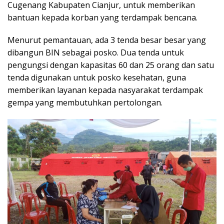
Cugenang Kabupaten Cianjur, untuk memberikan
bantuan kepada korban yang terdampak bencana.
Menurut pemantauan, ada 3 tenda besar besar yang
dibangun BIN sebagai posko. Dua tenda untuk
pengungsi dengan kapasitas 60 dan 25 orang dan satu
tenda digunakan untuk posko kesehatan, guna
memberikan layanan kepada nasyarakat terdampak
gempa yang membutuhkan pertolongan.