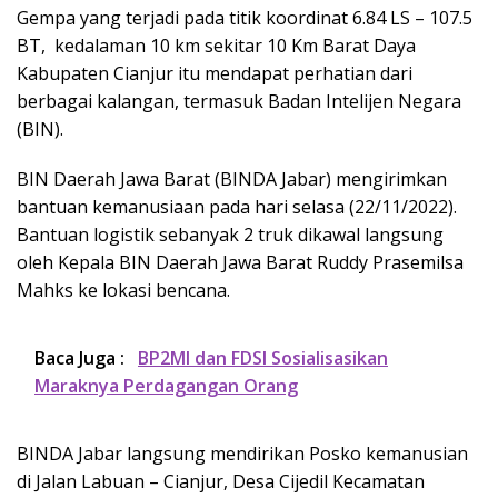
Gempa yang terjadi pada titik koordinat 6.84 LS – 107.5
BT, kedalaman 10 km sekitar 10 Km Barat Daya
Kabupaten Cianjur itu mendapat perhatian dari
berbagai kalangan, termasuk Badan Intelijen Negara
(BIN).
BIN Daerah Jawa Barat (BINDA Jabar) mengirimkan
bantuan kemanusiaan pada hari selasa (22/11/2022).
Bantuan logistik sebanyak 2 truk dikawal langsung
oleh Kepala BIN Daerah Jawa Barat Ruddy Prasemilsa
Mahks ke lokasi bencana.
Baca Juga :
BP2MI dan FDSI Sosialisasikan
Maraknya Perdagangan Orang
BINDA Jabar langsung mendirikan Posko kemanusian
di Jalan Labuan – Cianjur, Desa Cijedil Kecamatan