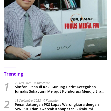
Trending
1
20 Mei 2026
0 Komentar
Simfoni Pena di Kaki Gunung Gede: Keteguhan
Jurnalis Sukabumi Merajut Kolaborasi Menuju Era
Baru
2
13 September 2022
0 Komentar
Penandatangan PKS Lapas Warungkiara dengan
SPNF SKB dan Kwarcab Kabupaten Sukabumi