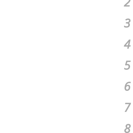
2
3
4
5
6
7
8