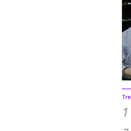
Tre
1