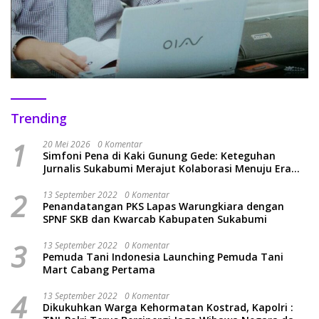
Trending
1
20 Mei 2026
0 Komentar
Simfoni Pena di Kaki Gunung Gede: Keteguhan
Jurnalis Sukabumi Merajut Kolaborasi Menuju Era
Baru
2
13 September 2022
0 Komentar
Penandatangan PKS Lapas Warungkiara dengan
SPNF SKB dan Kwarcab Kabupaten Sukabumi
3
13 September 2022
0 Komentar
Pemuda Tani Indonesia Launching Pemuda Tani
Mart Cabang Pertama
4
13 September 2022
0 Komentar
Dikukuhkan Warga Kehormatan Kostrad, Kapolri :