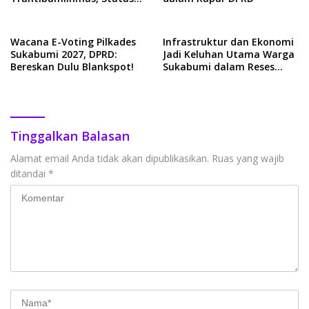
PDAM Mulai Dibahas
Wacana E-Voting Pilkades
Infrastruktur dan Ekonomi
Sukabumi 2027, DPRD:
Jadi Keluhan Utama Warga
Bereskan Dulu Blankspot!
Sukabumi dalam Reses
DPRD 2026
Tinggalkan Balasan
Alamat email Anda tidak akan dipublikasikan.
Ruas yang wajib
ditandai
*