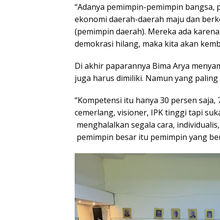
“Adanya pemimpin-pemimpin bangsa, pe
ekonomi daerah-daerah maju dan berk
(pemimpin daerah). Mereka ada karena
demokrasi hilang, maka kita akan kemba
Di akhir paparannya Bima Arya menya
juga harus dimiliki. Namun yang pali
“Kompetensi itu hanya 30 persen saja, 
cemerlang, visioner, IPK tinggi tapi suka
menghalalkan segala cara, individualis,
pemimpin besar itu pemimpin yang ber