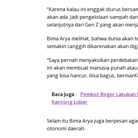
“Karena kalau ini enggak diurus bersa
akan ada. Jadi pengelolaan sampah dan 
selanjutnya dari Gen Z yang akan menj
Bima Arya melihat, bahwa dunia akan ter
semakin canggih dikarenakan akan diga
“Saya pernah menyaksikan perdebatan t
ini akan membuat manusia punah atau 
yang bisa hancur, bisa bagus, bermanfa
Baca Juga :
Pemkot Bogor Lakukan I
Kantong Lober
Selain itu Bima Arya juga berpesan ag
otonomi daerah.