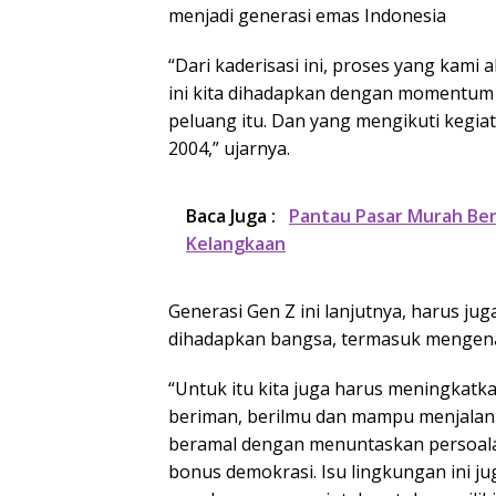
menjadi generasi emas Indonesia
“Dari kaderisasi ini, proses yang kami a
ini kita dihadapkan dengan momentum
peluang itu. Dan yang mengikuti kegiata
2004,” ujarnya.
Baca Juga :
Pantau Pasar Murah Ber
Kelangkaan
Generasi Gen Z ini lanjutnya, harus j
dihadapkan bangsa, termasuk mengena
“Untuk itu kita juga harus meningkatk
beriman, berilmu dan mampu menjalan
beramal dengan menuntaskan persoal
bonus demokrasi. Isu lingkungan ini ju