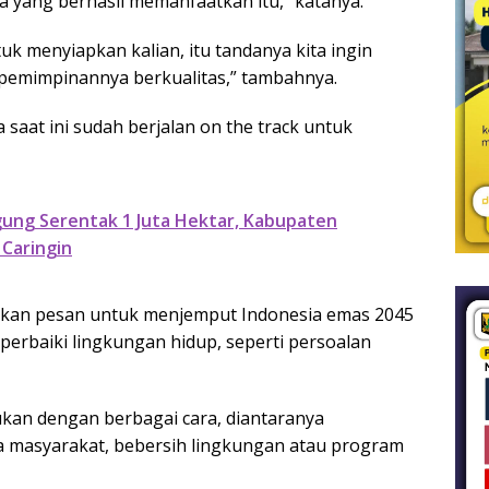
a yang berhasil memanfaatkan itu,” katanya.
ntuk menyiapkan kalian, itu tandanya kita ingin
epemimpinannya berkualitas,” tambahnya.
 saat ini sudah berjalan on the track untuk
ung Serentak 1 Juta Hektar, Kabupaten
Caringin
kan pesan untuk menjemput Indonesia emas 2045
perbaiki lingkungan hidup, seperti persoalan
ukan dengan berbagai cara, diantaranya
da masyarakat, bebersih lingkungan atau program