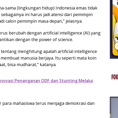
ma-sama (lingkungan hidup) Indonesia emas tidak
sebagainya ini harus jadi atensi dari pemimpin
adi calon pemimpin masa depan,” jelasnya.
us berubah dengan artificial intelligence (AI) yang
ntikan dengan the power of science.
entang menghitung apalah artificial intelligence
membuat manusia berjaya. Itu seperti mata koin
at, bisa mudharat,” katanya.
novasi Penanganan ODF dan Stunting Melalui
ar para mahasiswa terus menjaga demokrasi dan