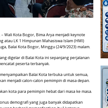
 Wali Kota Bogor, Bima Arya menjadi keynote
ing atau LK 1 Himpunan Mahasiswa Islam (HMI)
ga, Balai Kota Bogor, Minggu (24/9/2023) malam.
ang digelar di Balai Kota ini sepanjang perjalanan
encatat peserta terbanyak.
 menyampaikan Balai Kota terbuka untuk semua,
kan menjadi calon-calon pemimpin di masa depan.
pakan kota para pemimpin hebat dari masa ke masa.
bonus demografi yang juga banyak didapatkan