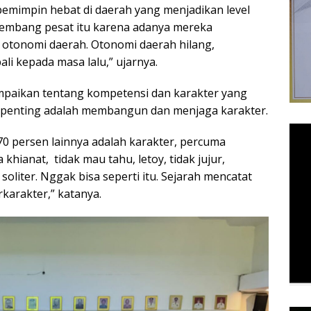
mimpin hebat di daerah yang menjadikan level
embang pesat itu karena adanya mereka
 otonomi daerah. Otonomi daerah hilang,
li kepada masa lalu,” ujarnya.
mpaikan tentang kompetensi dan karakter yang
ng penting adalah membangun dan menjaga karakter.
70 persen lainnya adalah karakter, percuma
 khianat, tidak mau tahu, letoy, tidak jujur,
 soliter. Nggak bisa seperti itu. Sejarah mencatat
karakter,” katanya.