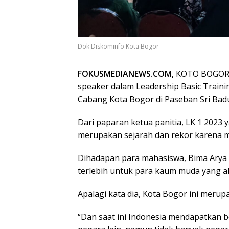
Dok Diskominfo Kota Bogor
FOKUSMEDIANEWS.COM,
KOTO BOGOR –
speaker dalam Leadership Basic Train
Cabang Kota Bogor di Paseban Sri Badu
Dari paparan ketua panitia, LK 1 2023 y
merupakan sejarah dan rekor karena m
Dihadapan para mahasiswa, Bima Arya
terlebih untuk para kaum muda yang a
Apalagi kata dia, Kota Bogor ini meru
“Dan saat ini Indonesia mendapatkan 