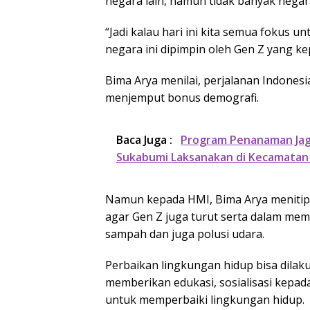
negara lain, namun tidak banyak negar
“Jadi kalau hari ini kita semua fokus u
negara ini dipimpin oleh Gen Z yang k
Bima Arya menilai, perjalanan Indonesia
menjemput bonus demografi.
Baca Juga :
Program Penanaman Jag
Sukabumi Laksanakan di Kecamatan 
Namun kepada HMI, Bima Arya menitip
agar Gen Z juga turut serta dalam mem
sampah dan juga polusi udara.
Perbaikan lingkungan hidup bisa dilak
memberikan edukasi, sosialisasi kepa
untuk memperbaiki lingkungan hidup.